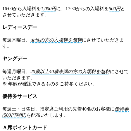
16:00から入場料を
1,000円
に、17:30からの入場料を
500円
と
させていただきます。
レディースデー
毎週木曜日、
女性の方の入場料を無料
にさせていただきま
す。
ヤングデー
毎週月曜日、
20歳以上40歳未満の方の入場料を無料
にさせて
いただきます。
※ 年齢が確認できるものをご持参ください。
優待券サービス
毎週土・日曜日、指定席ご利用の先着40名のお客様に
優待券
(500円割引)
を配布いたします。
Ａ席ポイントカード