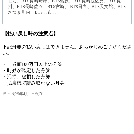
むら、BTS長崎時津、BTS島原、BTS長崎波佐見、BTS長
州、BTS長崎佐々、BTS宮崎、 BTS日向、BTS天文館、BTS
さつま川内、BTS志布志
【払い戻し時の注意点】
下記舟券の払い戻しはできません。あらかじめご了承くださ
い。
・一券面100万円以上の舟券
・時効が確定した舟券
・汚損、破損した舟券
・払戻機で読み取れない舟券
※ 平成29年4月1日現在