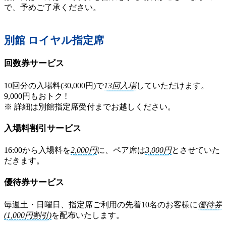
で、予めご了承ください。
別館 ロイヤル指定席
回数券サービス
10回分の入場料(30,000円)で
13回入場
していただけます。
9,000円もおトク !
※ 詳細は別館指定席受付までお越しください。
入場料割引サービス
16:00から入場料を
2,000円
に、ペア席は
3,000円
とさせていた
だきます。
優待券サービス
毎週土・日曜日、指定席ご利用の先着10名のお客様に
優待券
(1,000円割引)
を配布いたします。