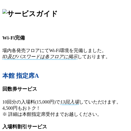
Wi-Fi完備
場内各発売フロアにてWi-Fi環境を完備しました。
ID及びパスワードは各フロアに掲示
しております。
本館 指定席A
回数券サービス
10回分の入場料(15,000円)で
13回入場
していただけます。
4,500円もおトク !
※ 詳細は本館指定席受付までお越しください。
入場料割引サービス